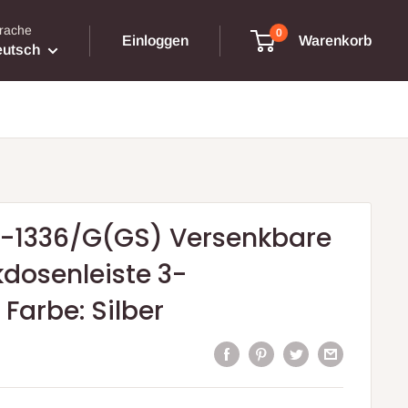
rache
0
Einloggen
Warenkorb
utsch
-1336/G(GS) Versenkbare
dosenleiste 3-
Farbe: Silber