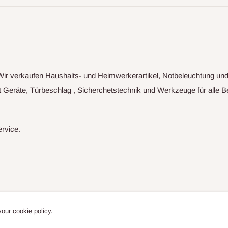
n.Wir verkaufen Haushalts- und Heimwerkerartikel, Notbeleuchtung u
eräte, Türbeschlag , Sicherchetstechnik und Werkzeuge für alle Be
ervice.
your cookie policy.