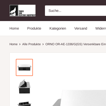
Direkt
Latrans
zum
Inhalt
Home
Produkte
Kategorien
Versand
Widerr
Home
Alle Produkte
ORNO OR-AE-1336/G(GS) Versenkbare Ein.