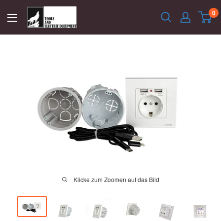
Direkt
Latrans
0
zum
Inhalt
Klicke zum Zoomen auf das Bild