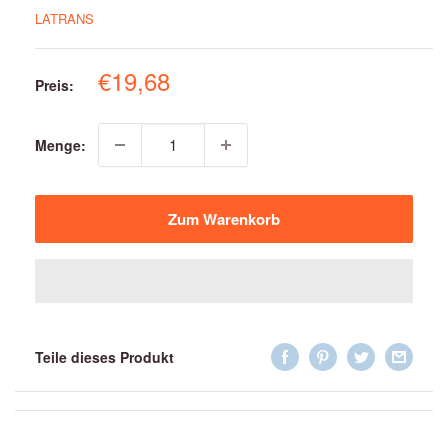
LATRANS
Sonderpreis
€19,68
Preis:
Menge:
Zum Warenkorb
Teile dieses Produkt