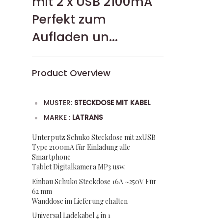
mit 2 x USB 2100mA
Perfekt zum
Aufladen un...
Product Overview
MUSTER:
STECKDOSE MIT KABEL
MARKE :
LATRANS
Unterputz Schuko Steckdose mit 2xUSB
Type 2100mA für Einladung alle
Smartphone
Tablet Digitalkamera MP3 usw.
Einbau Schuko Steckdose 16A ~250V Für
62 mm
Wanddose im Lieferung ehalten
Universal Ladekabel 4 in 1