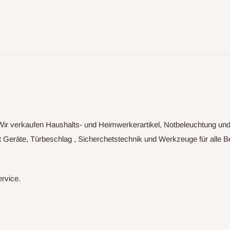
n.Wir verkaufen Haushalts- und Heimwerkerartikel, Notbeleuchtung u
eräte, Türbeschlag , Sicherchetstechnik und Werkzeuge für alle Be
ervice.