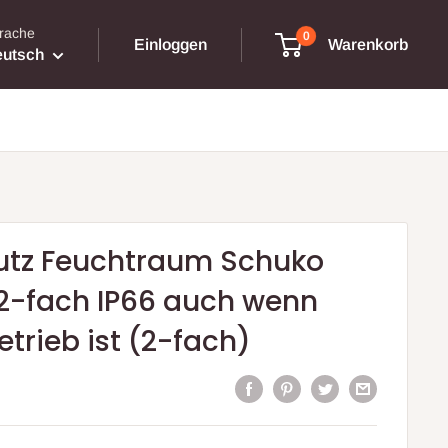
rache
0
Einloggen
Warenkorb
utsch
utz Feuchtraum Schuko
2-fach IP66 auch wenn
etrieb ist (2-fach)